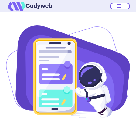
Codyweb