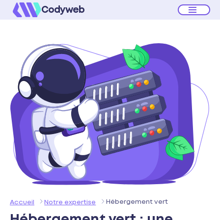
Codyweb
Hébergement vert
Accueil
Notre expertise
Hébergement vert :
une