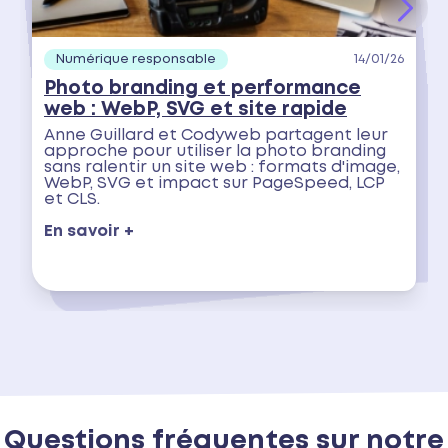
Numérique responsable
14/01/26
Photo branding et performance
web : WebP, SVG et site rapide
Anne Guillard et Codyweb partagent leur
approche pour utiliser la photo branding
sans ralentir un site web : formats d'image,
WebP, SVG et impact sur PageSpeed, LCP
et CLS.
En savoir +
Questions fréquentes sur notre