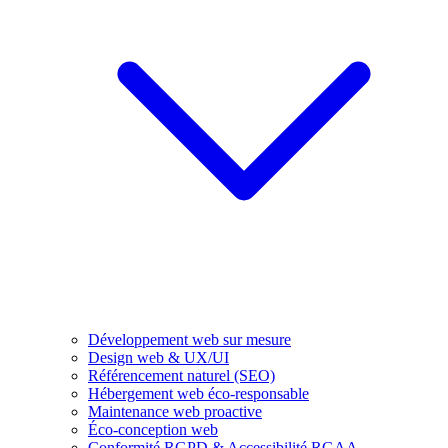
Développement web sur mesure
Design web & UX/UI
Référencement naturel (SEO)
Hébergement web éco-responsable
Maintenance web proactive
Éco-conception web
Conformité RGPD & Accessibilité RGAA