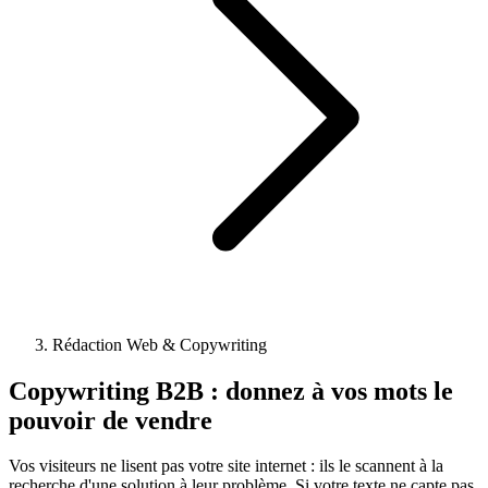
Rédaction Web & Copywriting
Copywriting B2B :
donnez à vos mots le
pouvoir de vendre
Vos visiteurs ne lisent pas votre site internet : ils le scannent à la
recherche d'une solution à leur problème. Si votre texte ne capte pas