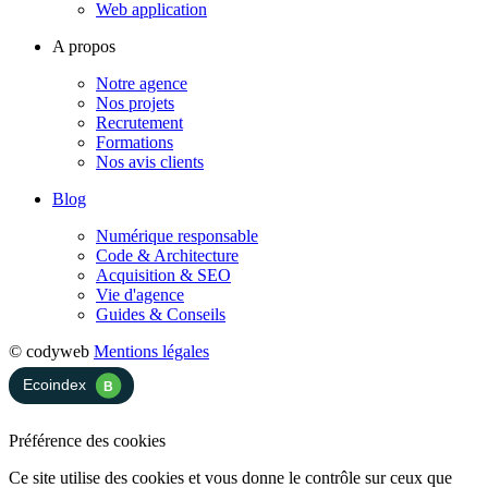
Web application
A propos
Notre agence
Nos projets
Recrutement
Formations
Nos avis clients
Blog
Numérique responsable
Code & Architecture
Acquisition & SEO
Vie d'agence
Guides & Conseils
© codyweb
Mentions légales
Préférence des cookies
Ce site utilise des cookies et vous donne le contrôle sur ceux que