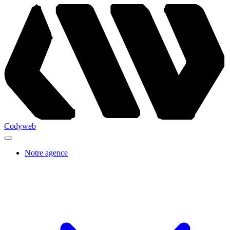
Codyweb
Notre agence