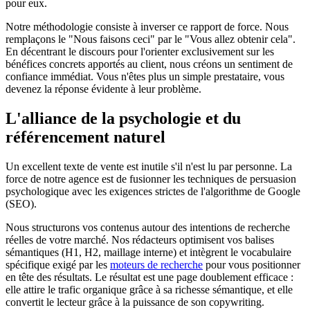
pour eux.
Notre méthodologie consiste à inverser ce rapport de force. Nous
remplaçons le "Nous faisons ceci" par le "Vous allez obtenir cela".
En décentrant le discours pour l'orienter exclusivement sur les
bénéfices concrets apportés au client, nous créons un sentiment de
confiance immédiat. Vous n'êtes plus un simple prestataire, vous
devenez la réponse évidente à leur problème.
L'alliance de la psychologie et du
référencement naturel
Un excellent texte de vente est inutile s'il n'est lu par personne. La
force de notre agence est de fusionner les techniques de persuasion
psychologique avec les exigences strictes de l'algorithme de Google
(SEO).
Nous structurons vos contenus autour des intentions de recherche
réelles de votre marché. Nos rédacteurs optimisent vos balises
sémantiques (H1, H2, maillage interne) et intègrent le vocabulaire
spécifique exigé par les
moteurs de recherche
pour vous positionner
en tête des résultats. Le résultat est une page doublement efficace :
elle attire le trafic organique grâce à sa richesse sémantique, et elle
convertit le lecteur grâce à la puissance de son copywriting.