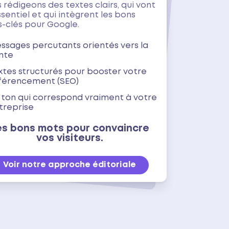
 rédigeons des textes clairs, qui vont
ssentiel et qui intègrent les bons
-clés pour Google.
ssages percutants orientés vers la
nte
xtes structurés pour booster votre
férencement (SEO)
 ton qui correspond vraiment à votre
treprise
es bons mots pour convaincre
vos visiteurs.
Voir notre approche éditoriale