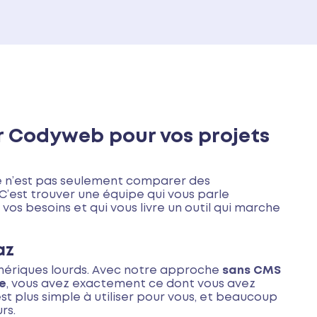
r Codyweb pour vos projets
e n’est pas seulement comparer des
’est trouver une équipe qui vous parle
os besoins et qui vous livre un outil qui marche
az
énériques lourds. Avec notre approche
sans CMS
re
, vous avez exactement ce dont vous avez
C'est plus simple à utiliser pour vous, et beaucoup
rs.