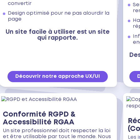
convertir
Se
re
Design optimisé pour ne pas alourdir la
page
Ha
ré
Un site facile à utiliser est un site
In
qui rapporte.
en
Des
Découvrir notre approche UX/UI
Conformité RGPD &
Ré
Accessibilité RGAA
(Co
Un site professionnel doit respecter la loi
et être utilisable par tout le monde. Nous
Les 