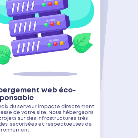
bergement web éco-
sponsable
hoix du serveur impacte directement
itesse de votre site. Nous hébergeons
projets sur des infrastructures très
des, sécurisées et respectueuses de
vironnement.