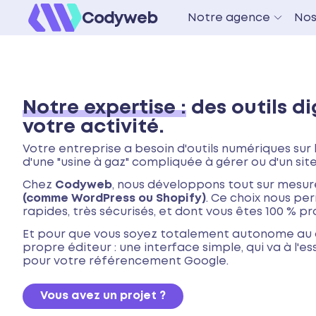
Codyweb
Notre agence
Nos
Notre expertise :
des outils di
votre activité.
Votre entreprise a besoin d'outils numériques sur 
d'une "usine à gaz" compliquée à gérer ou d'un sit
Chez
Codyweb
, nous développons tout sur mesur
(comme WordPress ou Shopify)
. Ce choix nous per
rapides, très sécurisés, et dont vous êtes 100 % pr
Et pour que vous soyez totalement autonome au 
propre éditeur : une interface simple, qui va à l'e
pour votre référencement Google.
Vous avez un projet ?