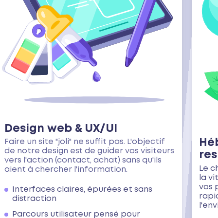
Design web & UX/UI
Hé
Faire un site "joli" ne suffit pas. L'objectif
de notre design est de guider vos visiteurs
re
vers l'action (contact, achat) sans qu'ils
Le c
aient à chercher l'information.
la v
vos 
Interfaces claires, épurées et sans
rapi
distraction
l'en
Parcours utilisateur pensé pour