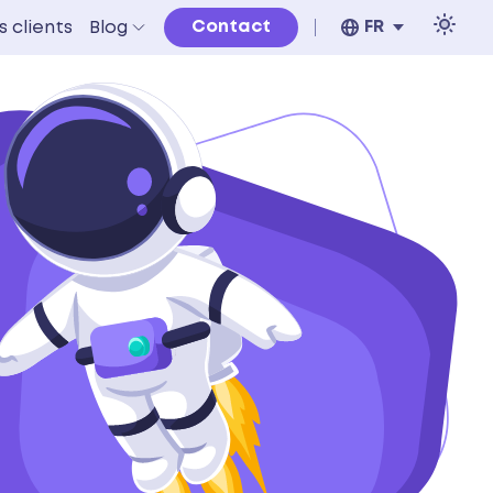
Contact
FR
s clients
Blog
Light