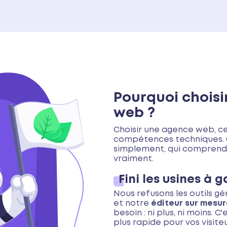
Pourquoi choisi
web ?
Choisir une agence web, c
compétences techniques. C
simplement, qui comprend v
vraiment.
Fini les usines à g
Nous refusons les outils g
et notre
éditeur sur mesu
besoin : ni plus, ni moins. 
plus rapide pour vos visiteu