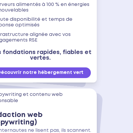
rveurs alimentés à 100 % en énergies
nouvelables
ute disponibilité et temps de
ponse optimisés
frastructure alignée avec vos
gagements RSE
 fondations rapides, fiables et
vertes.
Découvrir notre hébergement vert
daction web
pywriting)
internautes ne lisent pas, ils scannent.