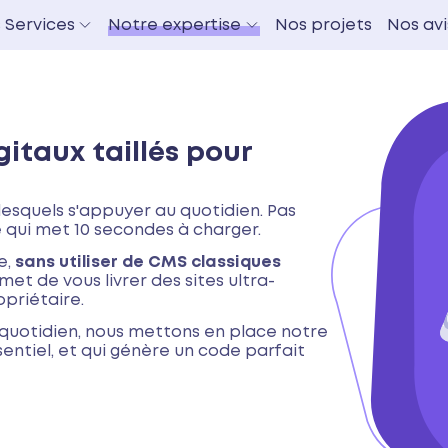
 Services
Notre expertise
Nos projets
Nos avi
gitaux taillés pour
lesquels s'appuyer au quotidien. Pas
e qui met 10 secondes à charger.
e,
sans utiliser de CMS classiques
met de vous livrer des sites ultra-
opriétaire.
quotidien, nous mettons en place notre
ssentiel, et qui génère un code parfait