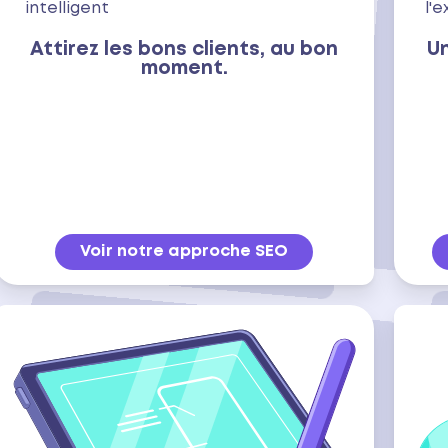
intelligent
l'
Attirez les bons clients, au bon
Un
moment.
Voir notre approche SEO