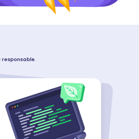
 responsable
.