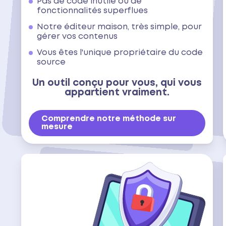
Pas de code inutile ou de
fonctionnalités superflues
Notre éditeur maison, très simple, pour
gérer vos contenus
Vous êtes l'unique propriétaire du code
source
Un outil conçu pour vous, qui vous
appartient vraiment.
Comprendre notre méthode sur
mesure