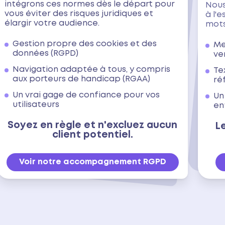
intégrons ces normes dès le départ pour
Nous
vous éviter des risques juridiques et
à l'e
élargir votre audience.
mots
Gestion propre des cookies et des
Me
données (RGPD)
ve
Navigation adaptée à tous, y compris
Te
aux porteurs de handicap (RGAA)
ré
Un vrai gage de confiance pour vos
Un
utilisateurs
en
Soyez en règle et n'excluez aucun
L
client potentiel.
Voir notre accompagnement RGPD