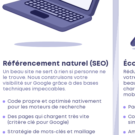
Référencement naturel (SEO)
Éc
Un beau site ne sert à rien si personne ne
Rédu
le trouve. Nous construisons votre
votre
visibilité sur Google grâce à des bases
beau
techniques impeccables.
char
mobi
Code propre et optimisé nativement
pour les moteurs de recherche
Pa
Des pages qui chargent très vite
Co
(critère clé pour Google)
si
Stratégie de mots-clés et maillage
Am