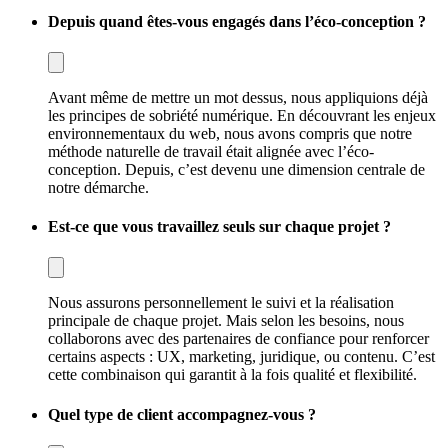
Depuis quand êtes-vous engagés dans l’éco-conception ?
Avant même de mettre un mot dessus, nous appliquions déjà
les principes de sobriété numérique. En découvrant les enjeux
environnementaux du web, nous avons compris que notre
méthode naturelle de travail était alignée avec l’éco-
conception. Depuis, c’est devenu une dimension centrale de
notre démarche.
Est-ce que vous travaillez seuls sur chaque projet ?
Nous assurons personnellement le suivi et la réalisation
principale de chaque projet. Mais selon les besoins, nous
collaborons avec des partenaires de confiance pour renforcer
certains aspects : UX, marketing, juridique, ou contenu. C’est
cette combinaison qui garantit à la fois qualité et flexibilité.
Quel type de client accompagnez-vous ?