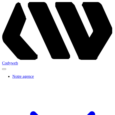
Codyweb
Notre agence