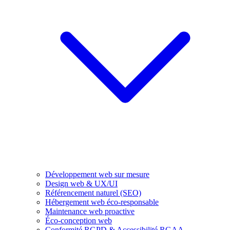
Développement web sur mesure
Design web & UX/UI
Référencement naturel (SEO)
Hébergement web éco-responsable
Maintenance web proactive
Éco-conception web
Conformité RGPD & Accessibilité RGAA