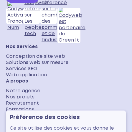
Nos Services
Conception de site web
Solutions web sur mesure
Services SEO
Web application
A propos
Notre agence
Nos projets
Recrutement
Formations
Nos avis clients
Préférence des cookies
Blog
Ce site utilise des cookies et vous donne le
Numérique responsable