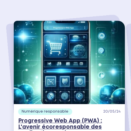
Numérique responsable
20/05/24
Progressive Web App (PWA) :
L'avenir écoresponsable des