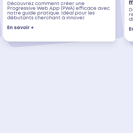
m
Découvrez comment créer une
Progressive Web App (PWA) efficace avec
D
notre guide pratique. Idéal pour les
r
débutants cherchant à innover.
d
En savoir +
E