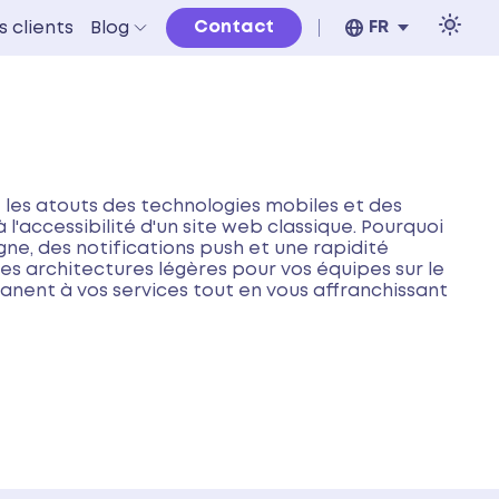
Contact
FR
s clients
Blog
Light
e les atouts des technologies mobiles et des
 l'accessibilité d'un site web classique. Pourquoi
ne, des notifications push et une rapidité
ces architectures légères pour vos équipes sur le
anent à vos services tout en vous affranchissant