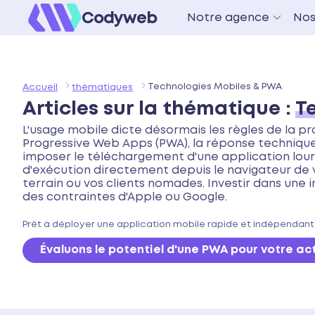
Codyweb
Notre agence
Nos
Technologies Mobiles & PWA
Accueil
thématiques
Articles sur la thématique :
T
L'usage mobile dicte désormais les règles de la p
Progressive Web Apps (PWA), la réponse technique id
imposer le téléchargement d'une application lourd
d'exécution directement depuis le navigateur de vo
terrain ou vos clients nomades. Investir dans un
des contraintes d'Apple ou Google.
Prêt à déployer une application mobile rapide et indépendant
Évaluons le potentiel d'une PWA pour votre act