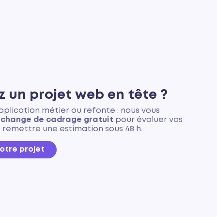
z un projet web en tête ?
application métier ou refonte : nous vous
change de cadrage gratuit
pour évaluer vos
 remettre une estimation sous 48 h.
otre projet