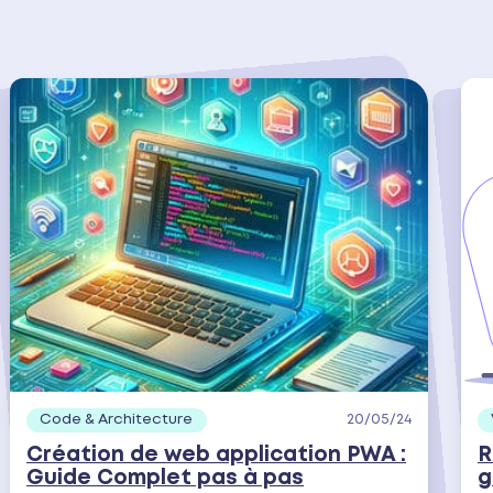
Code & Architecture
20/05/24
Création de web application PWA :
R
Guide Complet pas à pas
g