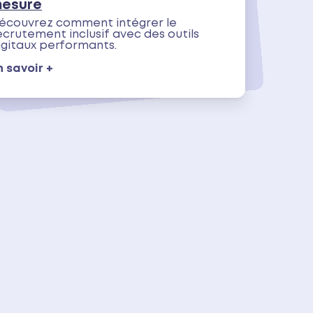
esure
écouvrez comment intégrer le
ecrutement inclusif avec des outils
igitaux performants.
n savoir +