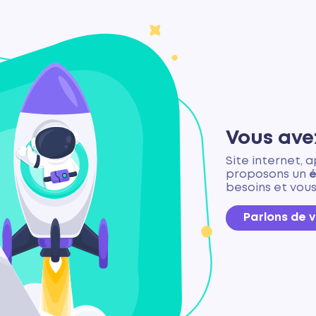
Vous ave
Site internet, 
proposons un
é
besoins et vous
Parlons de v