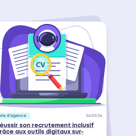
Vie d'agence
24/01/26
éussir son recrutement inclusif
râce aux outils digitaux sur-