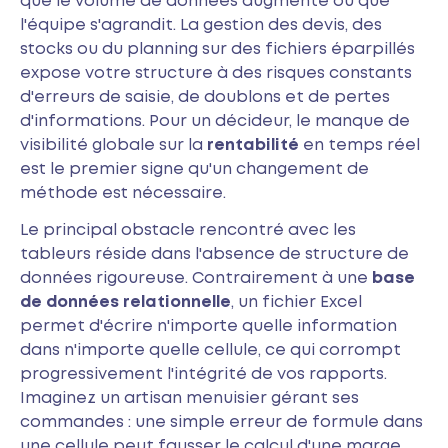
que le volume de données augmente ou que
l'équipe s'agrandit. La gestion des devis, des
stocks ou du planning sur des fichiers éparpillés
expose votre structure à des risques constants
d'erreurs de saisie, de doublons et de pertes
d'informations. Pour un décideur, le manque de
visibilité globale sur la
rentabilité
en temps réel
est le premier signe qu'un changement de
méthode est nécessaire.
Le principal obstacle rencontré avec les
tableurs réside dans l'absence de structure de
données rigoureuse. Contrairement à une
base
de données relationnelle
, un fichier Excel
permet d'écrire n'importe quelle information
dans n'importe quelle cellule, ce qui corrompt
progressivement l'intégrité de vos rapports.
Imaginez un artisan menuisier gérant ses
commandes : une simple erreur de formule dans
une cellule peut fausser le calcul d'une marge