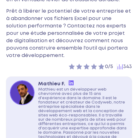
Prêt à libérer le potentiel de votre entreprise et
à abandonner vos fichiers Excel pour une
solution performante ? Contactez nos experts
pour une étude personnalisée de votre projet
de digitalisation et découvrez comment nous
pouvons construire ensemble l'outil qui portera
votre développement.
-
0
vote(s)
343
0/5
Mathieu F.
Mathieu est un développeur web
chevronné avec plus de 15 ans
d'expérience dans le domaine. Il est le
fondateur et créateur de Codyweb, notre
entreprise spécialisée dans le
développement web et la conception de
sites web éco-responsables. Il a travaillé
sur de nombreux projets de sites web pour
différentes entreprises, ce qui lui a permis
d'acquérir une expertise approfondie dans
le domaine. Passionné par les nouvelles
technologies et dévoué à la cause de