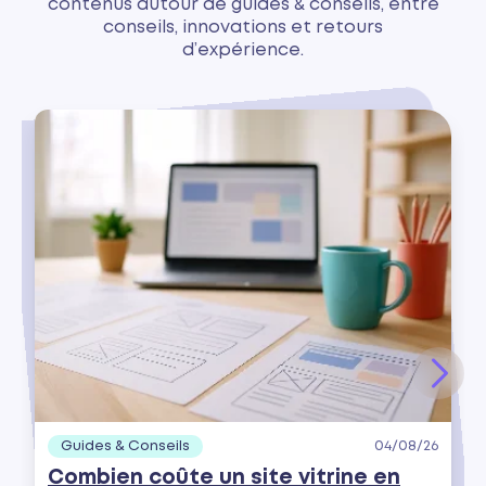
contenus autour de guides & conseils, entre
conseils, innovations et retours
d’expérience.
Guides & Conseils
04/08/26
Combien coûte un site vitrine en