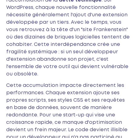
l'accumulation de la
dette technique
. Sur
WordPress, chaque nouvelle fonctionnalité
nécessite généralement l'ajout d'une extension
développée par un tiers. Avec le temps, vous
vous retrouvez à la tête d'un "site Frankenstein"
où des dizaines de briques logicielles tentent de
cohabiter. Cette interdépendance crée une
fragilité systémique : si un seul développeur
d'extension abandonne son projet, c'est
l'ensemble de votre outil qui devient vulnérable
ou obsolète.
Cette accumulation impacte directement les
performances. Chaque extension ajoute ses
propres scripts, ses styles CSS et ses requêtes
en base de données, souvent de manière
redondante. Pour une start-up qui vise une
croissance rapide, ce manque d'optimisation
devient un frein majeur. Le code devient illisible
pour un développeur qui n'a pas participé au