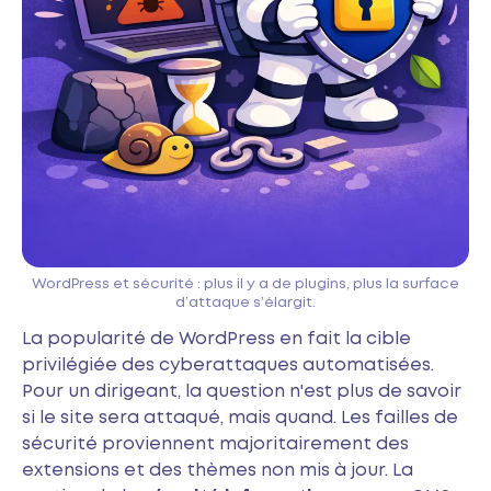
WordPress et sécurité : plus il y a de plugins, plus la surface
d’attaque s’élargit.
La popularité de WordPress en fait la cible
privilégiée des cyberattaques automatisées.
Pour un dirigeant, la question n'est plus de savoir
si le site sera attaqué, mais quand. Les failles de
sécurité proviennent majoritairement des
extensions et des thèmes non mis à jour. La