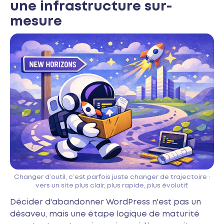
une infrastructure sur-
mesure
Changer d’outil, c’est parfois juste changer de trajectoire :
vers un site plus clair, plus rapide, plus évolutif.
Décider d'abandonner WordPress n'est pas un
désaveu, mais une étape logique de maturité