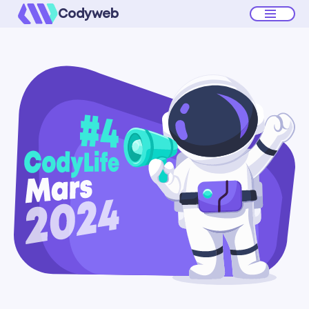
Codyweb