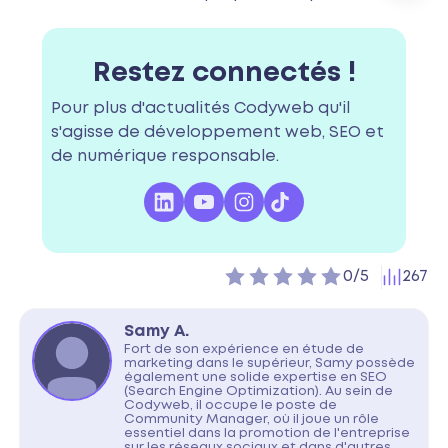
Restez connectés !
Pour plus d'actualités Codyweb qu'il
s'agisse de développement web, SEO et
de numérique responsable.
-
0
vote(s)
267
0/5
Samy A.
Fort de son expérience en étude de
marketing dans le supérieur, Samy possède
également une solide expertise en SEO
(Search Engine Optimization). Au sein de
Codyweb, il occupe le poste de
Community Manager, où il joue un rôle
essentiel dans la promotion de l'entreprise
sur les réseaux sociaux et dans d'autres