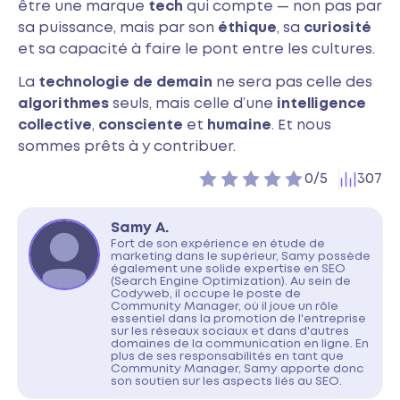
être une marque
tech
qui compte — non pas par
sa puissance, mais par son
éthique
, sa
curiosité
et sa capacité à faire le pont entre les cultures.
La
technologie de demain
ne sera pas celle des
algorithmes
seuls, mais celle d’une
intelligence
collective
,
consciente
et
humaine
. Et nous
sommes prêts à y contribuer.
-
0
vote(s)
307
0/5
Samy A.
Fort de son expérience en étude de
marketing dans le supérieur, Samy possède
également une solide expertise en SEO
(Search Engine Optimization). Au sein de
Codyweb, il occupe le poste de
Community Manager, où il joue un rôle
essentiel dans la promotion de l'entreprise
sur les réseaux sociaux et dans d'autres
domaines de la communication en ligne. En
plus de ses responsabilités en tant que
Community Manager, Samy apporte donc
son soutien sur les aspects liés au SEO.