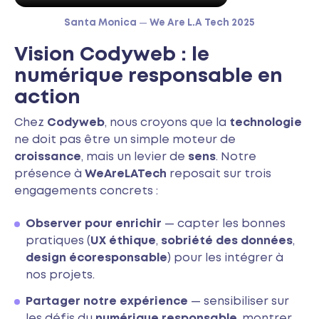
Santa Monica
—
We Are L.A Tech 2025
Vision Codyweb : le
numérique responsable en
action
Chez
Codyweb
, nous croyons que la
technologie
ne doit pas être un simple moteur de
croissance
, mais un levier de
sens
. Notre
présence à
WeAreLATech
reposait sur trois
engagements concrets :
Observer pour enrichir
— capter les bonnes
pratiques (
UX éthique
,
sobriété des données
,
design écoresponsable
) pour les intégrer à
nos projets.
Partager notre expérience
— sensibiliser sur
les défis du
numérique responsable
, montrer