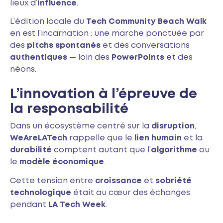
lieux d’
influence
.
L’édition locale du
Tech Community Beach Walk
en est l’incarnation : une marche ponctuée par
des
pitchs spontanés
et des conversations
authentiques
— loin des
PowerPoints
et des
néons.
L’innovation à l’épreuve de
la responsabilité
Dans un écosystème centré sur la
disruption
,
WeAreLATech
rappelle que le
lien humain
et la
durabilité
comptent autant que l’
algorithme
ou
le
modèle économique
.
Cette tension entre
croissance
et
sobriété
technologique
était au cœur des échanges
pendant
LA Tech Week
.