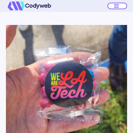
Codyweb